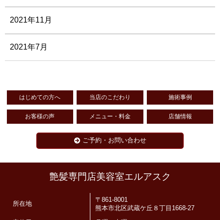
2021年11月
2021年7月
はじめての方へ
当店のこだわり
施術事例
お客様の声
メニュー・料金
店舗情報
ご予約・お問い合わせ
艶髪専門店美容室エルアスク
〒861-8001
所在地
熊本市北区武蔵ケ丘８丁目1668-27