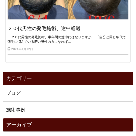
２０代男性の発毛施術、途中経過
２０代男性の発毛施術、半年間の途中にはなりますが 「自分と同じ年代で
薄毛に悩んでいる若い男性の力になれば…
2024年1月12日
カテゴリー
ブログ
施術事例
アーカイブ