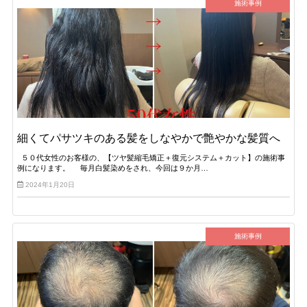
施術事例
細くてパサツキのある髪をしなやかで艶やかな髪質へ
５０代女性のお客様の、【ツヤ髪縮毛矯正＋復元システム＋カット】の施術事
例になります。 毎月白髪染めをされ、今回は９か月…
2024年1月20日
施術事例