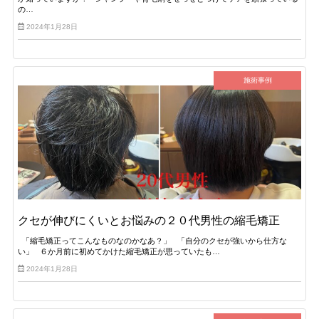
の…
2024年1月28日
施術事例
クセが伸びにくいとお悩みの２０代男性の縮毛矯正
「縮毛矯正ってこんなものなのかなあ？」 「自分のクセが強いから仕方な
い」 ６か月前に初めてかけた縮毛矯正が思っていたも…
2024年1月28日