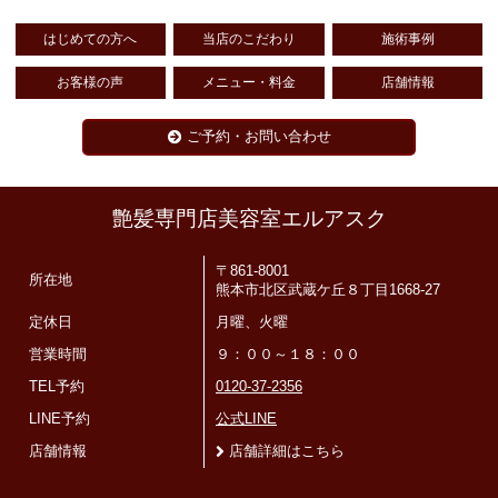
はじめての方へ
当店のこだわり
施術事例
お客様の声
メニュー・料金
店舗情報
ご予約・お問い合わせ
艶髪専門店美容室エルアスク
〒861-8001
所在地
熊本市北区武蔵ケ丘８丁目1668-27
定休日
月曜、火曜
営業時間
９：００～１８：００
TEL予約
0120-37-2356
LINE予約
公式LINE
店舗情報
店舗詳細はこちら